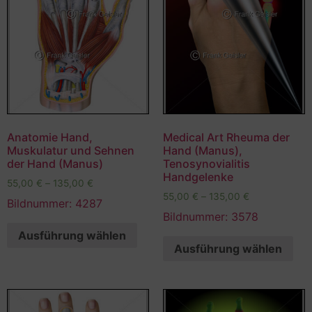
Anatomie Hand,
Medical Art Rheuma der
Muskulatur und Sehnen
Hand (Manus),
der Hand (Manus)
Tenosynovialitis
Handgelenke
55,00
€
–
135,00
€
55,00
€
–
135,00
€
Bildnummer: 4287
Bildnummer: 3578
Ausführung wählen
Ausführung wählen