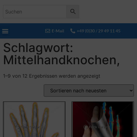
E-Mail
+49 (0)30 / 29 49 11 45
Schlagwort:
Mittelhandknochen,
1–9 von 12 Ergebnissen werden angezeigt