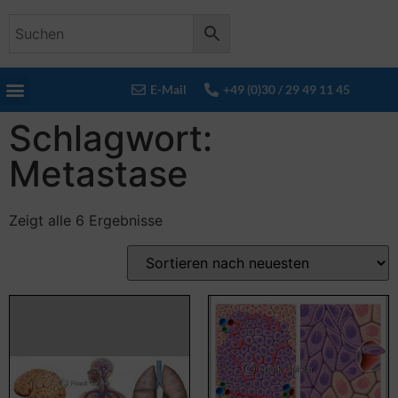
E-Mail
+49 (0)30 / 29 49 11 45
Schlagwort:
Metastase
Zeigt alle 6 Ergebnisse