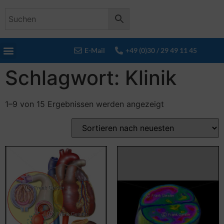
E-Mail
+49 (0)30 / 29 49 11 45
Schlagwort: Klinik
1–9 von 15 Ergebnissen werden angezeigt