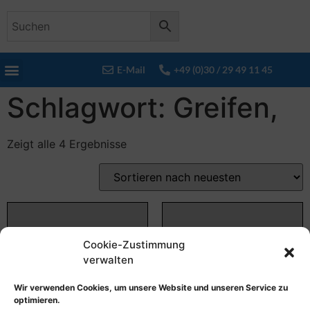
E-Mail
+49 (0)30 / 29 49 11 45
Schlagwort: Greifen,
Zeigt alle 4 Ergebnisse
Cookie-Zustimmung
verwalten
Wir verwenden Cookies, um unsere Website und unseren Service zu
optimieren.