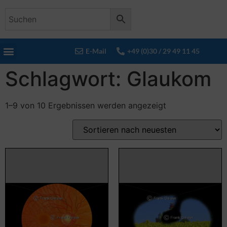
E-Mail
+49 (0)30 / 29 49 11 45
Schlagwort: Glaukom
1–9 von 10 Ergebnissen werden angezeigt