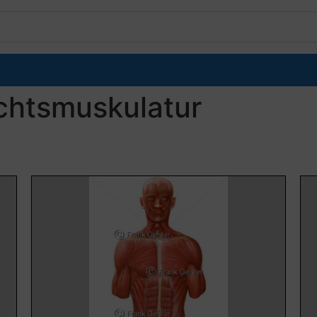
chtsmuskulatur