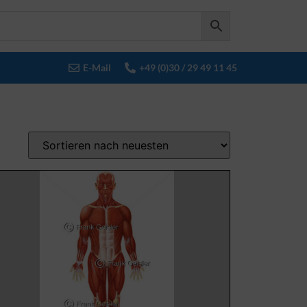
E-Mail
+49 (0)30 / 29 49 11 45