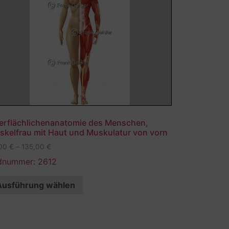
erflächlichenanatomie des Menschen,
skelfrau mit Haut und Muskulatur von vorn
,00
€
–
135,00
€
ldnummer: 2612
Ausführung wählen