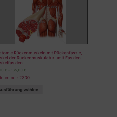
atomie Rückenmuskeln mit Rückenfaszie,
skel der Rückenmuskulatur umit Faszien
skelfaszien
,00
€
–
135,00
€
ldnummer: 2300
Ausführung wählen