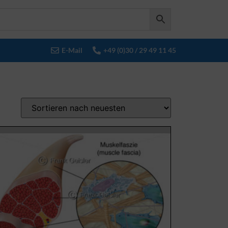
E-Mail
+49 (0)30 / 29 49 11 45