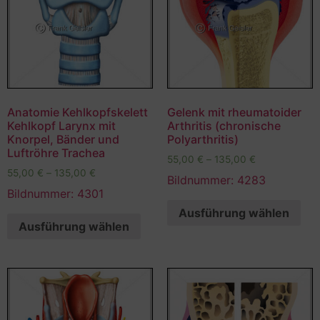
Anatomie Kehlkopfskelett
Gelenk mit rheumatoider
Kehlkopf Larynx mit
Arthritis (chronische
Knorpel, Bänder und
Polyarthritis)
Luftröhre Trachea
55,00
€
–
135,00
€
55,00
€
–
135,00
€
Bildnummer: 4283
Bildnummer: 4301
Ausführung wählen
Ausführung wählen