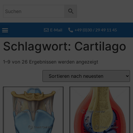
E-Mail
+49 (0)30 / 29 49 11 45
Schlagwort: Cartilago
1–9 von 26 Ergebnissen werden angezeigt