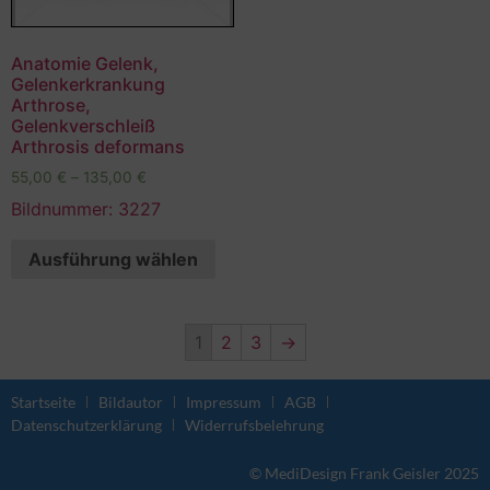
Anatomie Gelenk,
Gelenkerkrankung
Arthrose,
Gelenkverschleiß
Arthrosis deformans
55,00
€
–
135,00
€
Bildnummer: 3227
Ausführung wählen
1
2
3
→
Startseite
Bildautor
Impressum
AGB
Datenschutzerklärung
Widerrufsbelehrung
© MediDesign Frank Geisler 2025