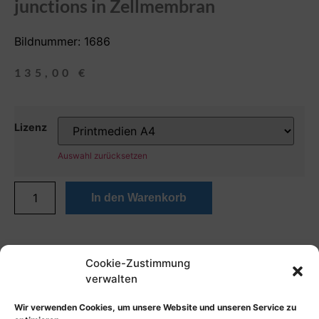
junctions in Zellmembran
Bildnummer: 1686
135,00
€
Lizenz
Auswahl zurücksetzen
In den Warenkorb
Cookie-Zustimmung
verwalten
Wir verwenden Cookies, um unsere Website und unseren Service zu