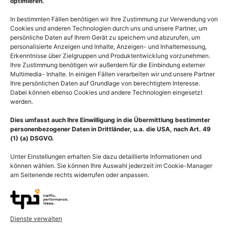
optimieren.
In bestimmten Fällen benötigen wir Ihre Zustimmung zur Verwendung von
Cookies und anderen Technologien durch uns und unsere Partner, um
persönliche Daten auf Ihrem Gerät zu speichern und abzurufen, um
personalisierte Anzeigen und Inhalte, Anzeigen- und Inhaltemessung,
Erkenntnisse über Zielgruppen und Produktentwicklung vorzunehmen.
Ihre Zustimmung benötigen wir außerdem für die Einbindung externer
Multimedia- Inhalte. In einigen Fällen verarbeiten wir und unsere Partner
Ihre persönlichen Daten auf Grundlage von berechtigtem Interesse.
Dabei können ebenso Cookies und andere Technologien eingesetzt
werden.
Dies umfasst auch Ihre Einwilligung in die Übermittlung bestimmter
personenbezogener Daten in Drittländer, u.a. die USA, nach Art. 49
(1) (a) DSGVO.
Unter Einstellungen erhalten Sie dazu detaillierte Informationen und
können wählen. Sie können Ihre Auswahl jederzeit im Cookie-Manager
am Seitenende rechts widerrufen oder anpassen.
Beschreibung
Dienste verwalten
Die Tight junctions dienen der mechanischen Stabilisierung und