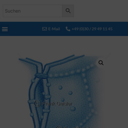
E-Mail
+49 (0)30 / 29 49 11 45