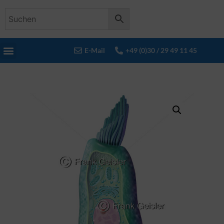
E-Mail
+49 (0)30 / 29 49 11 45