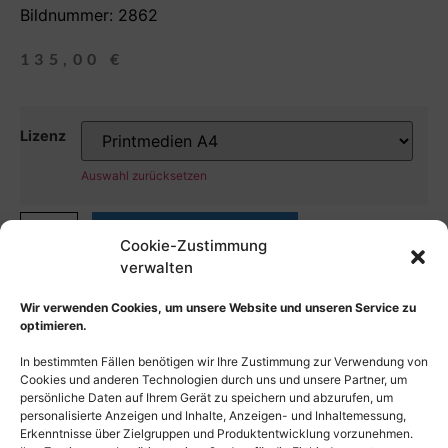
Bildnummer: 2862
135,00
€
Lizenz
Auswahl zurücksetzen
In den Warenkorb
Cookie-Zustimmung
verwalten
Wir verwenden Cookies, um unsere Website und unseren Service zu
optimieren.
In bestimmten Fällen benötigen wir Ihre Zustimmung zur Verwendung von
Cookies und anderen Technologien durch uns und unsere Partner, um
persönliche Daten auf Ihrem Gerät zu speichern und abzurufen, um
personalisierte Anzeigen und Inhalte, Anzeigen- und Inhaltemessung,
Erkenntnisse über Zielgruppen und Produktentwicklung vorzunehmen.