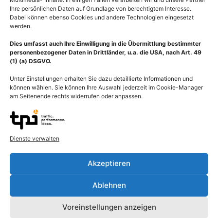
Ihre persönlichen Daten auf Grundlage von berechtigtem Interesse.
Dabei können ebenso Cookies und andere Technologien eingesetzt
werden.
Dies umfasst auch Ihre Einwilligung in die Übermittlung bestimmter
personenbezogener Daten in Drittländer, u.a. die USA, nach Art. 49
(1) (a) DSGVO.
Unter Einstellungen erhalten Sie dazu detaillierte Informationen und
können wählen. Sie können Ihre Auswahl jederzeit im Cookie-Manager
am Seitenende rechts widerrufen oder anpassen.
Dienste verwalten
Akzeptieren
Beschreibung
Ablehnen
Veränderungen der Wirbel bei Osteoporose bis zum Wirbelbruch
(Wirbelfraktur, Wirbelkörperfraktur, Wirbelkörperbruch). Als
Voreinstellungen anzeigen
Osteoporose (Osteoporosis, Knochenschwund) bezeichnet man