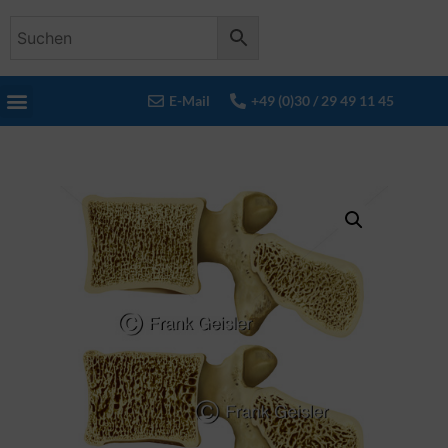
E-Mail
+49 (0)30 / 29 49 11 45