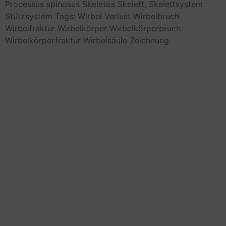
Processus spinosus
Skeletos
Skelett,
Skelettsystem
Stützsystem
Tags: Wirbel
Verlust
Wirbelbruch
Wirbelfraktur
Wirbelkörper
Wirbelkörperbruch
Wirbelkörperfraktur
Wirbelsäule
Zeichnung