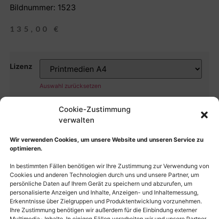
Bildnummer: 1523
135,00
€
Lizenz
Auswahl zurücksetzen
Cookie-Zustimmung
In den Warenkorb
verwalten
Wir verwenden Cookies, um unsere Website und unseren Service zu
optimieren.
In bestimmten Fällen benötigen wir Ihre Zustimmung zur Verwendung von
Cookies und anderen Technologien durch uns und unsere Partner, um
persönliche Daten auf Ihrem Gerät zu speichern und abzurufen, um
personalisierte Anzeigen und Inhalte, Anzeigen- und Inhaltemessung,
Erkenntnisse über Zielgruppen und Produktentwicklung vorzunehmen.
Ihre Zustimmung benötigen wir außerdem für die Einbindung externer
Multimedia- Inhalte. In einigen Fällen verarbeiten wir und unsere Partner