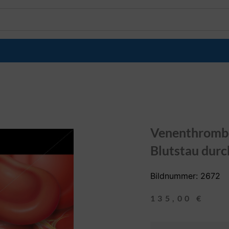
Venenthrombo
Blutstau durc
Bildnummer: 2672
135,00
€