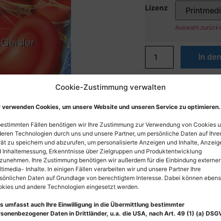
Lizenz
Auswahl zurück
In de
Cookie-Zustimmung verwalten
 verwenden Cookies, um unsere Website und unseren Service zu optimieren.
bestimmten Fällen benötigen wir Ihre Zustimmung zur Verwendung von Cookies 
eren Technologien durch uns und unsere Partner, um persönliche Daten auf Ihr
ät zu speichern und abzurufen, um personalisierte Anzeigen und Inhalte, Anzeig
 Inhaltemessung, Erkenntnisse über Zielgruppen und Produktentwicklung
zunehmen. Ihre Zustimmung benötigen wir außerdem für die Einbindung externer
timedia- Inhalte. In einigen Fällen verarbeiten wir und unsere Partner Ihre
sönlichen Daten auf Grundlage von berechtigtem Interesse. Dabei können eben
kies und andere Technologien eingesetzt werden.
s umfasst auch Ihre Einwilligung in die Übermittlung bestimmter
sonenbezogener Daten in Drittländer, u.a. die USA, nach Art. 49 (1) (a) DSG