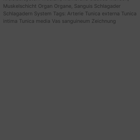
Muskelschicht
Organ
Organe,
Sanguis
Schlagader
Schlagadern
System
Tags: Arterie
Tunica externa
Tunica
intima
Tunica media
Vas sanguineum
Zeichnung