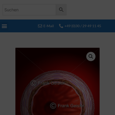
E-Mail
+49 (0)30 / 29 49 11 45