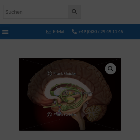
E-Mail
+49 (0)30 / 29 49 11 45