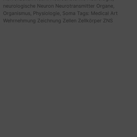
neurologische
Neuron
Neurotransmitter
Organe,
Organismus,
Physiologie,
Soma
Tags: Medical Art
Wehrnehmung
Zeichnung
Zellen
Zellkörper
ZNS