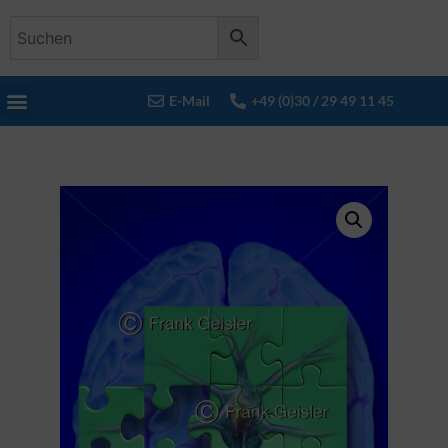
E-Mail
+49 (0)30 / 29 49 11 45