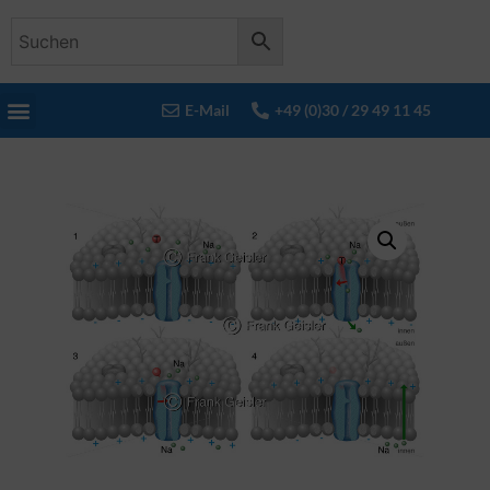
E-Mail
+49 (0)30 / 29 49 11 45