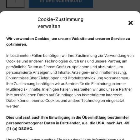
In den Warenkorb
Cookie-Zustimmung
verwalten
Wir verwenden Cookies, um unsere Website und unseren Service zu
optimieren.
In bestimmten Fällen benötigen wir Ihre Zustimmung zur Verwendung von
Cookies und anderen Technologien durch uns und unsere Partner, um
persönliche Daten auf Ihrem Gerät zu speichern und abzurufen, um
personalisierte Anzeigen und Inhalte, Anzeigen- und Inhaltemessung,
Erkenntnisse über Zielgruppen und Produktentwicklung vorzunehmen.
Ihre Zustimmung benötigen wir außerdem für die Einbindung externer
Multimedia- Inhalte. In einigen Fällen verarbeiten wir und unsere Partner
Ihre persönlichen Daten auf Grundlage von berechtigtem Interesse.
Dabei können ebenso Cookies und andere Technologien eingesetzt
werden.
Dies umfasst auch Ihre Einwilligung in die Übermittlung bestimmter
personenbezogener Daten in Drittländer, u.a. die USA, nach Art. 49
(1) (a) DSGVO.
Unter Einstellungen erhalten Sie dazu detaillierte Informationen und