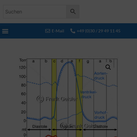
E-Mail
+49 (0)30 / 29 49 11 45