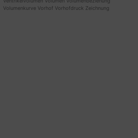
Ventrikelvolumen
Volumen
Volumenbeziehung
Volumenkurve
Vorhof
Vorhofdruck
Zeichnung