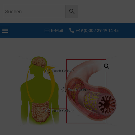
E-Mail
+49 (0)30 / 29 49 11 45