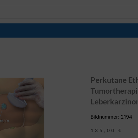
Perkutane Eth
Tumortherapi
Leberkarzin
Bildnummer: 2194
135,00
€