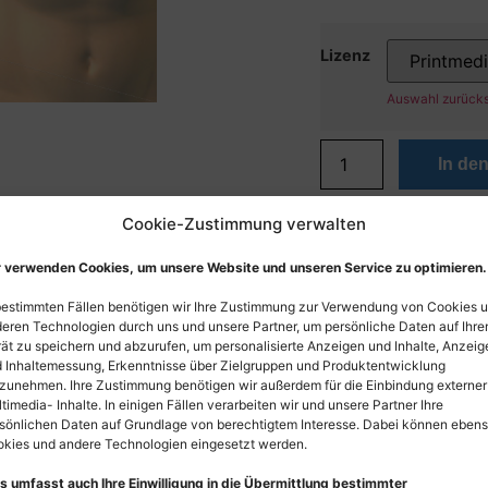
Lizenz
Auswahl zurück
In de
Cookie-Zustimmung verwalten
 verwenden Cookies, um unsere Website und unseren Service zu optimieren.
bestimmten Fällen benötigen wir Ihre Zustimmung zur Verwendung von Cookies 
eren Technologien durch uns und unsere Partner, um persönliche Daten auf Ihr
ät zu speichern und abzurufen, um personalisierte Anzeigen und Inhalte, Anzeig
 Inhaltemessung, Erkenntnisse über Zielgruppen und Produktentwicklung
zunehmen. Ihre Zustimmung benötigen wir außerdem für die Einbindung externer
timedia- Inhalte. In einigen Fällen verarbeiten wir und unsere Partner Ihre
sönlichen Daten auf Grundlage von berechtigtem Interesse. Dabei können eben
kies und andere Technologien eingesetzt werden.
s umfasst auch Ihre Einwilligung in die Übermittlung bestimmter