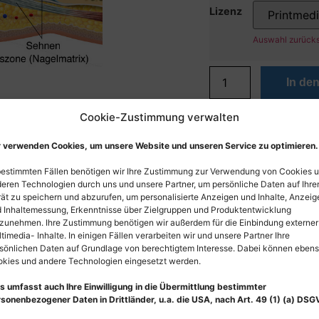
Lizenz
Auswahl zurück
In de
Cookie-Zustimmung verwalten
 verwenden Cookies, um unsere Website und unseren Service zu optimieren.
bestimmten Fällen benötigen wir Ihre Zustimmung zur Verwendung von Cookies 
eren Technologien durch uns und unsere Partner, um persönliche Daten auf Ihr
ät zu speichern und abzurufen, um personalisierte Anzeigen und Inhalte, Anzeig
 Inhaltemessung, Erkenntnisse über Zielgruppen und Produktentwicklung
zunehmen. Ihre Zustimmung benötigen wir außerdem für die Einbindung externer
timedia- Inhalte. In einigen Fällen verarbeiten wir und unsere Partner Ihre
sönlichen Daten auf Grundlage von berechtigtem Interesse. Dabei können eben
kies und andere Technologien eingesetzt werden.
s umfasst auch Ihre Einwilligung in die Übermittlung bestimmter
sonenbezogener Daten in Drittländer, u.a. die USA, nach Art. 49 (1) (a) DSG