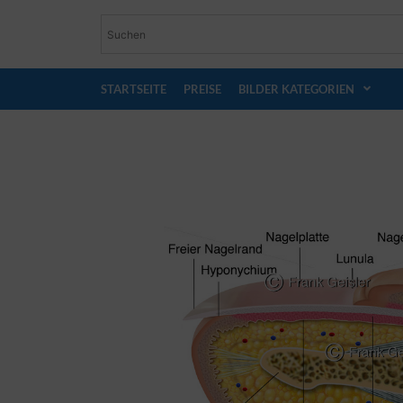
STARTSEITE
PREISE
BILDER KATEGORIEN