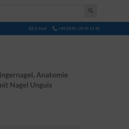
E-Mail
+49 (0)30 / 29 49 11 45
ingernagel, Anatomie
mit Nagel Unguis