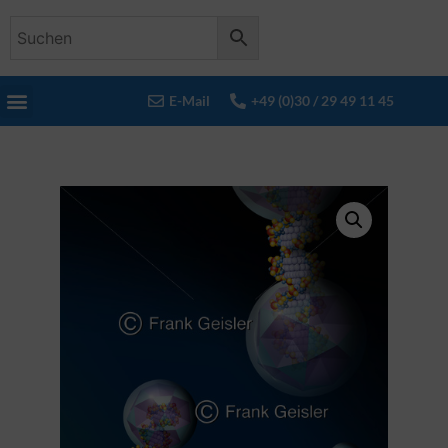
E-Mail
+49 (0)30 / 29 49 11 45