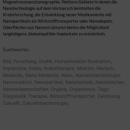
Magnetresonanztomographie. Weitere Gebiete in denen die
Nanotechnologie auf dem Vormarsch beinhalten die
Krebsforschung, die Entwicklung neuer Medikamente mit
Nanopartikeln als Wirkstofftransporter oder Nanodepots.
Oberflächen aus Nanostrukturen bieten die Möglichkeit
langlebigere, biokompatible Implantate zu entwickeln.
Suchworte:
Bild,
Forschung,
Grafik,
Humanmedizn
Illustration,
Implantate,
Krebs,
Krebstherapie,
Medizin,
Mensch,
Moleküle,
Nano-Moleküle,
Nano,
Nanobiotechnologie,
Nanomedizin,
Nanopartikel,
Nanotechnik,
Nanoteilchen,
Nanowissenschaften,
Organe,
Organismus,
Tags:
Diagnostik
Therapie,
Wirkstofftransporter,
Zeichnung
Zukunft,
Zukunftstechnologie,