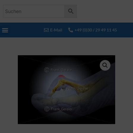
E-Mail
+49 (0)30 / 29 49 11 45