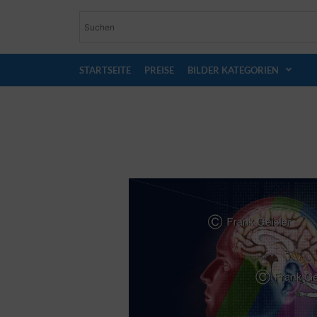
STARTSEITE
PREISE
BILDER KATEGORIEN