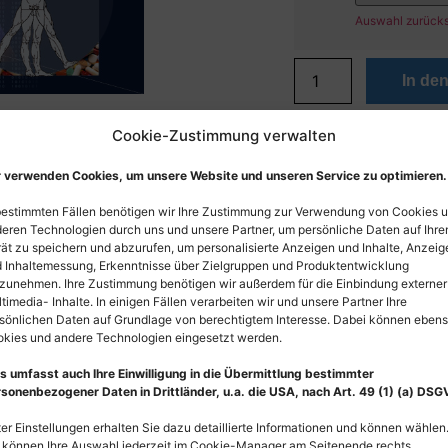
Auswahl zurück
In de
Cookie-Zustimmung verwalten
 verwenden Cookies, um unsere Website und unseren Service zu optimieren.
bestimmten Fällen benötigen wir Ihre Zustimmung zur Verwendung von Cookies 
eren Technologien durch uns und unsere Partner, um persönliche Daten auf Ihr
ät zu speichern und abzurufen, um personalisierte Anzeigen und Inhalte, Anzeig
 Inhaltemessung, Erkenntnisse über Zielgruppen und Produktentwicklung
zunehmen. Ihre Zustimmung benötigen wir außerdem für die Einbindung externer
timedia- Inhalte. In einigen Fällen verarbeiten wir und unsere Partner Ihre
sönlichen Daten auf Grundlage von berechtigtem Interesse. Dabei können eben
kies und andere Technologien eingesetzt werden.
s umfasst auch Ihre Einwilligung in die Übermittlung bestimmter
sonenbezogener Daten in Drittländer, u.a. die USA, nach Art. 49 (1) (a) DSG
er Einstellungen erhalten Sie dazu detaillierte Informationen und können wählen
 können Ihre Auswahl jederzeit im Cookie-Manager am Seitenende rechts