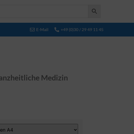
E-Mail
+49 (0)30 / 29 49 11 45
anzheitliche Medizin