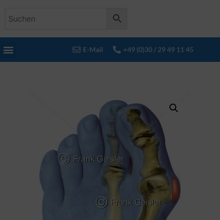
E-Mail
+49 (0)30 / 29 49 11 45