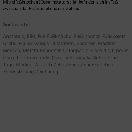
Mittelfußknochen (Ossa metatarsalia) befinden sich im Fuß
zwischen der Fußwurzel und den Zehen.
Suchworte:
Anatomie,
Bild,
Fuß
Fußknöchel
Fußknochen
Fußskelett
Grafik,
Hallux valgus
Illustration,
Knochen,
Medizin,
Mensch,
Mittelfußknochen
Orthopädie,
Ossa digiti pedis
Ossa digitorum pedis
Ossa metatarsalia
Schiefzehe
Tags: Medical Art
Zeh
Zehe
Zehen
Zehenknochen
Zehenstellung
Zeichnung