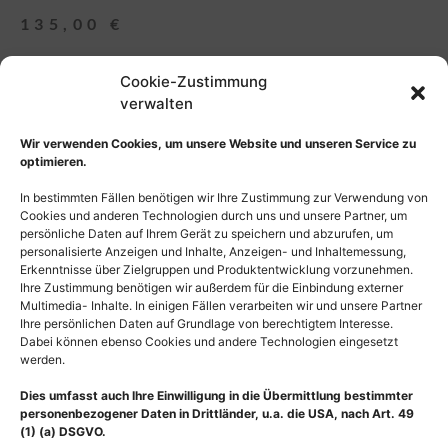
135,00
€
Cookie-Zustimmung
Lizenz
verwalten
Auswahl zurücksetzen
Wir verwenden Cookies, um unsere Website und unseren Service zu
optimieren.
In bestimmten Fällen benötigen wir Ihre Zustimmung zur Verwendung von
In den Warenkorb
Cookies und anderen Technologien durch uns und unsere Partner, um
persönliche Daten auf Ihrem Gerät zu speichern und abzurufen, um
personalisierte Anzeigen und Inhalte, Anzeigen- und Inhaltemessung,
Erkenntnisse über Zielgruppen und Produktentwicklung vorzunehmen.
Ihre Zustimmung benötigen wir außerdem für die Einbindung externer
Multimedia- Inhalte. In einigen Fällen verarbeiten wir und unsere Partner
Ihre persönlichen Daten auf Grundlage von berechtigtem Interesse.
Dabei können ebenso Cookies und andere Technologien eingesetzt
werden.
Dies umfasst auch Ihre Einwilligung in die Übermittlung bestimmter
personenbezogener Daten in Drittländer, u.a. die USA, nach Art. 49
(1) (a) DSGVO.