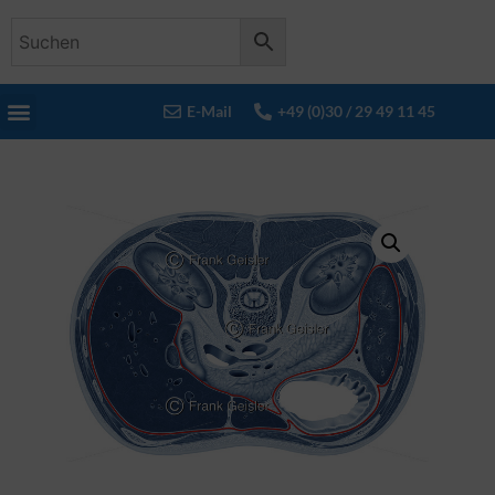
E-Mail
+49 (0)30 / 29 49 11 45