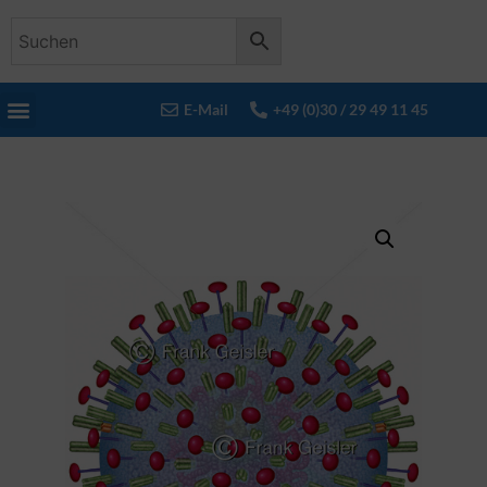
E-Mail
+49 (0)30 / 29 49 11 45