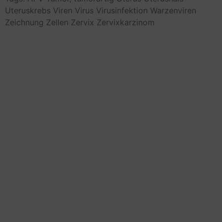
Uteruskrebs
Viren
Virus
Virusinfektion
Warzenviren
Zeichnung
Zellen
Zervix
Zervixkarzinom