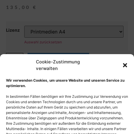
135,00
€
Lizenz
Auswahl zurücksetzen
In den Warenkorb
Cookie-Zustimmung
verwalten
Wir verwenden Cookies, um unsere Website und unseren Service zu
optimieren.
In bestimmten Fällen benötigen wir Ihre Zustimmung zur Verwendung von
Cookies und anderen Technologien durch uns und unsere Partner, um
persönliche Daten auf Ihrem Gerät zu speichern und abzurufen, um
personalisierte Anzeigen und Inhalte, Anzeigen- und Inhaltemessung,
Erkenntnisse über Zielgruppen und Produktentwicklung vorzunehmen.
Ihre Zustimmung benötigen wir außerdem für die Einbindung externer
Multimedia- Inhalte. In einigen Fällen verarbeiten wir und unsere Partner