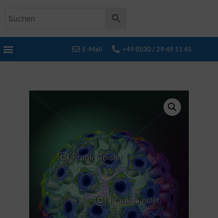
E-Mail
+49 (0)30 / 29 49 11 45