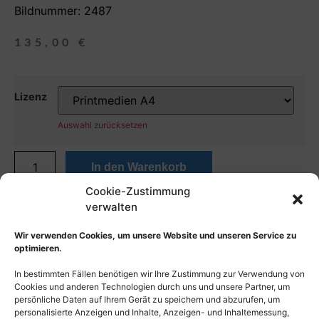
Bildnummer: 2487
135,00
€
Lizenz
Auswahl zurücksetzen
In den Warenkorb
Cookie-Zustimmung
verwalten
Wir verwenden Cookies, um unsere Website und unseren Service zu
optimieren.
In bestimmten Fällen benötigen wir Ihre Zustimmung zur Verwendung von
Cookies und anderen Technologien durch uns und unsere Partner, um
persönliche Daten auf Ihrem Gerät zu speichern und abzurufen, um
personalisierte Anzeigen und Inhalte, Anzeigen- und Inhaltemessung,