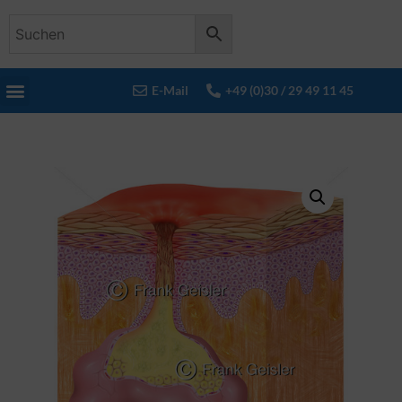
E-Mail
+49 (0)30 / 29 49 11 45