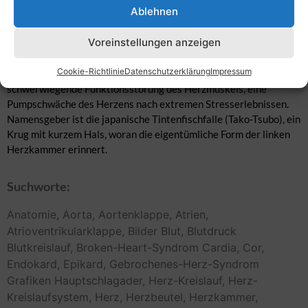
Ablehnen
Heart-Syndrom, transiente linksventrikuläre apikale
Ballonierung). Schnitt durch Vorhöfe (Atrien) und Herzkammern
Voreinstellungen anzeigen
(Ventrikel), Herzscheidewand (Septum) und Segelklappen
(Atrioventrikularklappen, Herzklappen). Die Takosubo-
Cookie-Richtlinie
Datenschutzerklärung
Impressum
Kardiomyopathie ist eine akut einsetzende und oft
schwerwiegende Funktionsstörung des Herzmuskels, eine
Pumpschwäche des Herzens nach extremen Stresserlebnissen.
Namensgeber ist die japanische Tintenfischfalle (Tako-Tsubo), ein
Krug mit kurzem Hals, woran die eigentümliche Form der linken
Herzkammer erinnert.
Suchworte:
Anatomie,
Aorta,
Aortenklappe,
Atrien,
Atrioventrikularklappe,
Bilder
Blut,
Blutdruck
Blutkreislauf,
Broken-Heart-Syndrom
Cardia,
Cor,
Endokard,
Epikard,
Gebrochenes-Herz-Syndrom
Grafiken
Hauptschlagader,
Herz-Kreislauf,
Herz-
Kreislaufsystem,
Herz,
Herzbeutel,
Herzkammer,