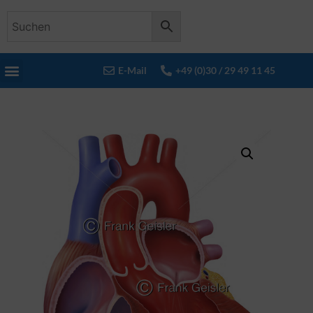
E-Mail
+49 (0)30 / 29 49 11 45