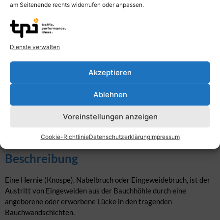
am Seitenende rechts widerrufen oder anpassen.
Dienste verwalten
Akzeptieren
Ablehnen
Voreinstellungen anzeigen
Cookie-Richtlinie
Datenschutzerklärung
Impressum
Beschreibung
Eine Hernie (Knospe), Nabelbruch oder Eingeweidebruch, ist der
Austritt von Eingeweiden aus der Bauchhöhle durch eine
angeborene oder erworbene Lücke in den tragenden
Bauchwandschichten.