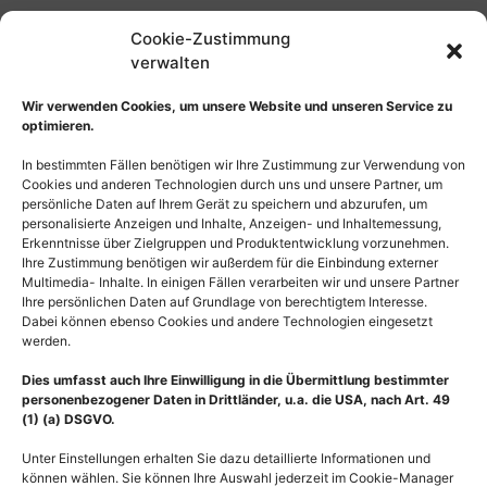
135,00
€
Cookie-Zustimmung
verwalten
Wir verwenden Cookies, um unsere Website und unseren Service zu
Lizenz
optimieren.
Auswahl zurücksetzen
In bestimmten Fällen benötigen wir Ihre Zustimmung zur Verwendung von
Cookies und anderen Technologien durch uns und unsere Partner, um
persönliche Daten auf Ihrem Gerät zu speichern und abzurufen, um
In den Warenkorb
personalisierte Anzeigen und Inhalte, Anzeigen- und Inhaltemessung,
Erkenntnisse über Zielgruppen und Produktentwicklung vorzunehmen.
Ihre Zustimmung benötigen wir außerdem für die Einbindung externer
Multimedia- Inhalte. In einigen Fällen verarbeiten wir und unsere Partner
Ihre persönlichen Daten auf Grundlage von berechtigtem Interesse.
Dabei können ebenso Cookies und andere Technologien eingesetzt
werden.
Dies umfasst auch Ihre Einwilligung in die Übermittlung bestimmter
personenbezogener Daten in Drittländer, u.a. die USA, nach Art. 49
(1) (a) DSGVO.
Unter Einstellungen erhalten Sie dazu detaillierte Informationen und
können wählen. Sie können Ihre Auswahl jederzeit im Cookie-Manager