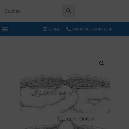
E-Mail
+49 (0)30 / 29 49 11 45