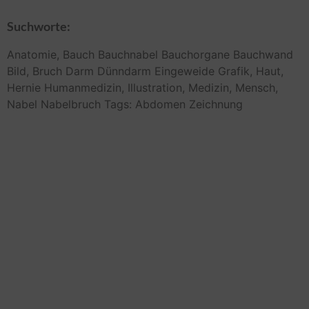
Suchworte:
Anatomie,
Bauch
Bauchnabel
Bauchorgane
Bauchwand
Bild,
Bruch
Darm
Dünndarm
Eingeweide
Grafik,
Haut,
Hernie
Humanmedizin,
Illustration,
Medizin,
Mensch,
Nabel
Nabelbruch
Tags: Abdomen
Zeichnung