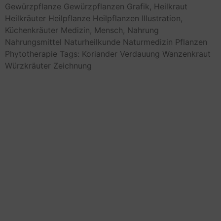
Gewürzpflanze
Gewürzpflanzen
Grafik,
Heilkraut
Heilkräuter
Heilpflanze
Heilpflanzen
Illustration,
Küchenkräuter
Medizin,
Mensch,
Nahrung
Nahrungsmittel
Naturheilkunde
Naturmedizin
Pflanzen
Phytotherapie
Tags: Koriander
Verdauung
Wanzenkraut
Würzkräuter
Zeichnung