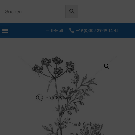
E-Mail
+49 (0)30 / 29 49 11 45