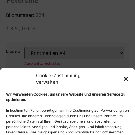
Petersilie
Bildnummer: 2241
135,00
€
Lizenz
Auswahl zurücksetzen
Cookie-Zustimmung
In den Warenkorb
verwalten
Wir verwenden Cookies, um unsere Website und unseren Service zu
optimieren.
In bestimmten Fällen benötigen wir Ihre Zustimmung zur Verwendung von
Cookies und anderen Technologien durch uns und unsere Partner, um
persönliche Daten auf Ihrem Gerät zu speichern und abzurufen, um
personalisierte Anzeigen und Inhalte, Anzeigen- und Inhaltemessung,
Erkenntnisse über Zielgruppen und Produktentwicklung vorzunehmen.