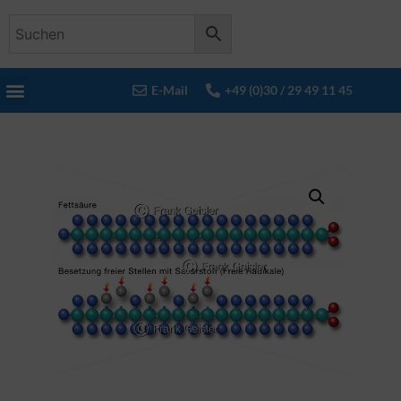
E-Mail
+49 (0)30 / 29 49 11 45