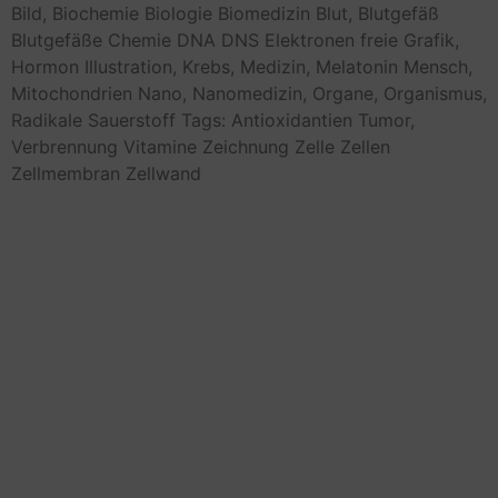
Bild,
Biochemie
Biologie
Biomedizin
Blut,
Blutgefäß
Blutgefäße
Chemie
DNA
DNS
Elektronen
freie
Grafik,
Hormon
Illustration,
Krebs,
Medizin,
Melatonin
Mensch,
Mitochondrien
Nano,
Nanomedizin,
Organe,
Organismus,
Radikale
Sauerstoff
Tags: Antioxidantien
Tumor,
Verbrennung
Vitamine
Zeichnung
Zelle
Zellen
Zellmembran
Zellwand