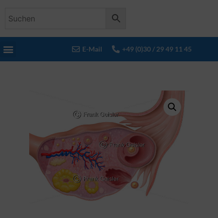
E-Mail
+49 (0)30 / 29 49 11 45