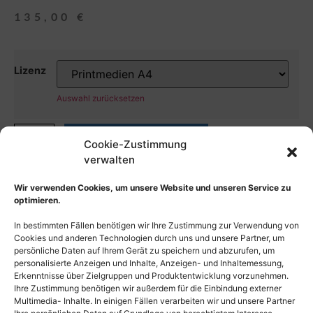
135,00
€
Lizenz
Auswahl zurücksetzen
In den Warenkorb
Cookie-Zustimmung
verwalten
Wir verwenden Cookies, um unsere Website und unseren Service zu
optimieren.
In bestimmten Fällen benötigen wir Ihre Zustimmung zur Verwendung von
Cookies und anderen Technologien durch uns und unsere Partner, um
persönliche Daten auf Ihrem Gerät zu speichern und abzurufen, um
personalisierte Anzeigen und Inhalte, Anzeigen- und Inhaltemessung,
Erkenntnisse über Zielgruppen und Produktentwicklung vorzunehmen.
Ihre Zustimmung benötigen wir außerdem für die Einbindung externer
Multimedia- Inhalte. In einigen Fällen verarbeiten wir und unsere Partner