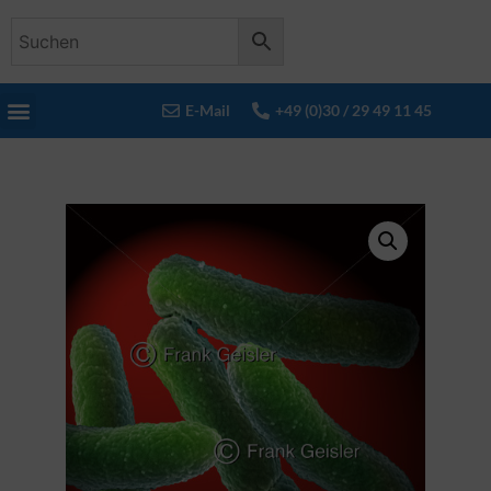
E-Mail
+49 (0)30 / 29 49 11 45