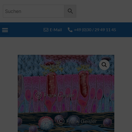
E-Mail
+49 (0)30 / 29 49 11 45