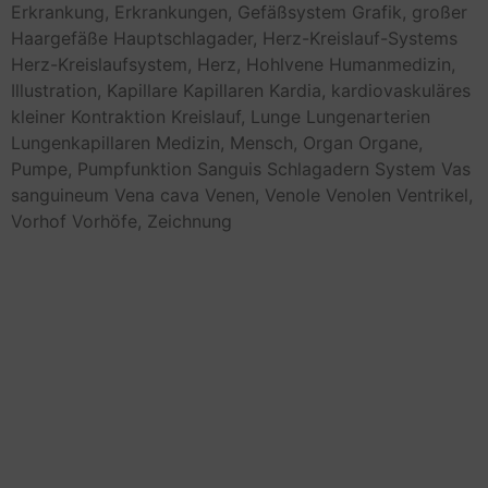
Erkrankung,
Erkrankungen,
Gefäßsystem
Grafik,
großer
Haargefäße
Hauptschlagader,
Herz-Kreislauf-Systems
Herz-Kreislaufsystem,
Herz,
Hohlvene
Humanmedizin,
Illustration,
Kapillare
Kapillaren
Kardia,
kardiovaskuläres
kleiner
Kontraktion
Kreislauf,
Lunge
Lungenarterien
Lungenkapillaren
Medizin,
Mensch,
Organ
Organe,
Pumpe,
Pumpfunktion
Sanguis
Schlagadern
System
Vas
sanguineum
Vena cava
Venen,
Venole
Venolen
Ventrikel,
Vorhof
Vorhöfe,
Zeichnung