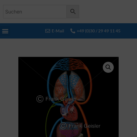
E-Mail
+49 (0)30 / 29 49 11 45