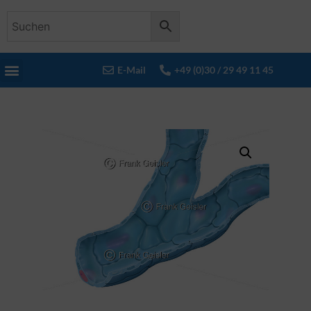
E-Mail
+49 (0)30 / 29 49 11 45