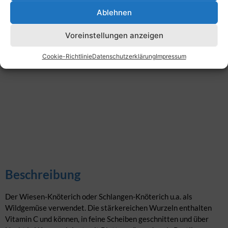
Ablehnen
Voreinstellungen anzeigen
Cookie-Richtlinie
Datenschutzerklärung
Impressum
Beschreibung
Der Wiesen-Knöterich oder Schlangen-Knöterich u.a. als
Wildgemüse verwendet. Die stärkereichen Wurzeln enthalten
Vitamin C und können, in feine Scheiben geschnitten und über