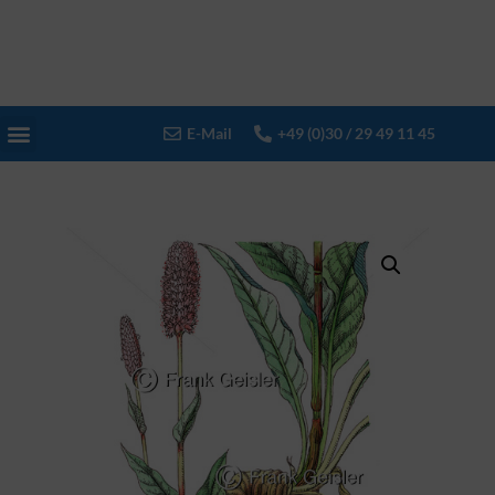
E-Mail
+49 (0)30 / 29 49 11 45