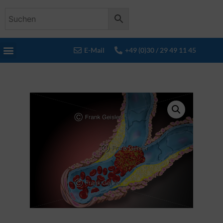
E-Mail
+49 (0)30 / 29 49 11 45