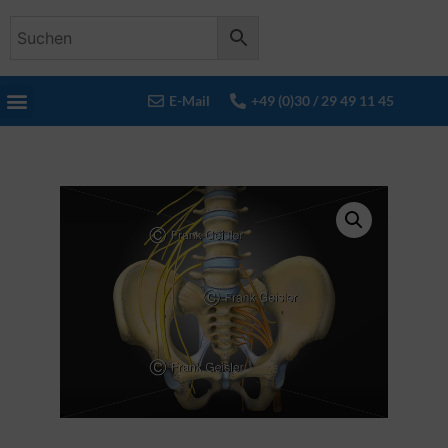
E-Mail
+49 (0)30 / 29 49 11 45