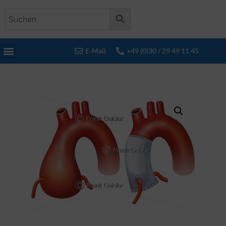
E-Mail
+49 (0)30 / 29 49 11 45