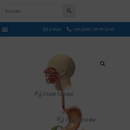
E-Mail
+49 (0)30 / 29 49 11 45