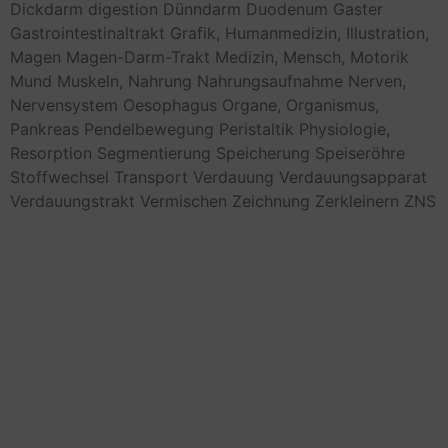
Dickdarm
digestion
Dünndarm
Duodenum
Gaster
Gastrointestinaltrakt
Grafik,
Humanmedizin,
Illustration,
Magen
Magen-Darm-Trakt
Medizin,
Mensch,
Motorik
Mund
Muskeln,
Nahrung
Nahrungsaufnahme
Nerven,
Nervensystem
Oesophagus
Organe,
Organismus,
Pankreas
Pendelbewegung
Peristaltik
Physiologie,
Resorption
Segmentierung
Speicherung
Speiseröhre
Stoffwechsel
Transport
Verdauung
Verdauungsapparat
Verdauungstrakt
Vermischen
Zeichnung
Zerkleinern
ZNS