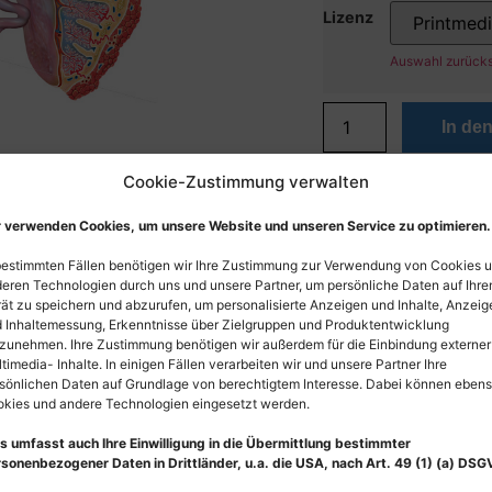
Lizenz
Auswahl zurück
In de
Cookie-Zustimmung verwalten
 verwenden Cookies, um unsere Website und unseren Service zu optimieren.
bestimmten Fällen benötigen wir Ihre Zustimmung zur Verwendung von Cookies 
eren Technologien durch uns und unsere Partner, um persönliche Daten auf Ihr
ät zu speichern und abzurufen, um personalisierte Anzeigen und Inhalte, Anzeig
 Inhaltemessung, Erkenntnisse über Zielgruppen und Produktentwicklung
zunehmen. Ihre Zustimmung benötigen wir außerdem für die Einbindung externer
timedia- Inhalte. In einigen Fällen verarbeiten wir und unsere Partner Ihre
sönlichen Daten auf Grundlage von berechtigtem Interesse. Dabei können eben
kies und andere Technologien eingesetzt werden.
s umfasst auch Ihre Einwilligung in die Übermittlung bestimmter
sonenbezogener Daten in Drittländer, u.a. die USA, nach Art. 49 (1) (a) DSG