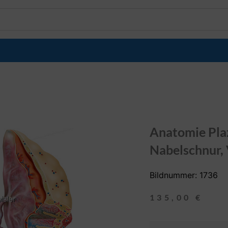
Anatomie Pla
Nabelschnur,
Bildnummer: 1736
135,00
€