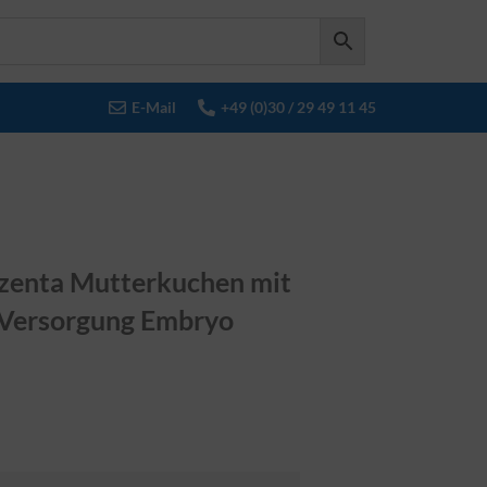
E-Mail
+49 (0)30 / 29 49 11 45
zenta Mutterkuchen mit
 Versorgung Embryo