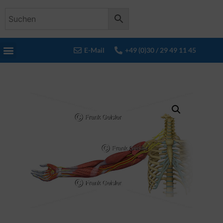
E-Mail
+49 (0)30 / 29 49 11 45