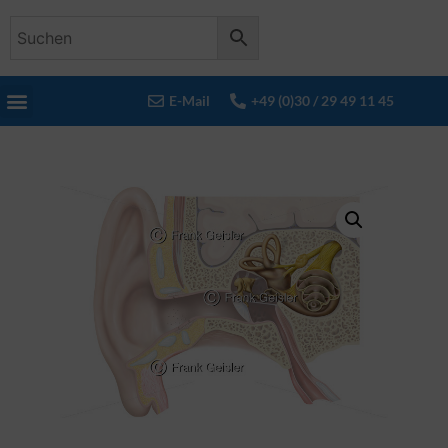
E-Mail
+49 (0)30 / 29 49 11 45