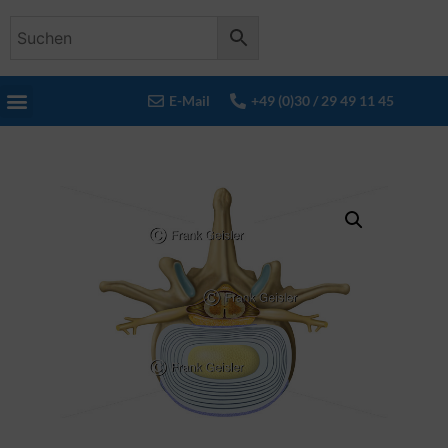
E-Mail
+49 (0)30 / 29 49 11 45