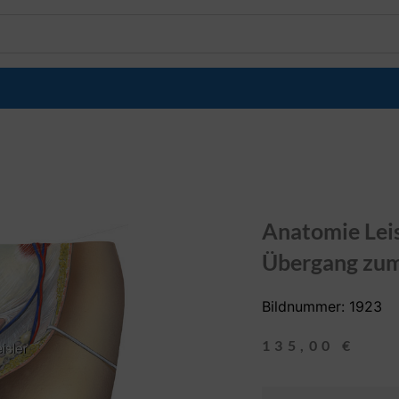
Anatomie Lei
Übergang zum
Bildnummer: 1923
135,00
€