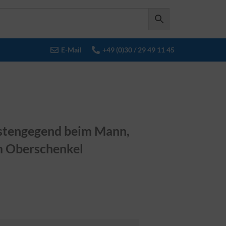
E-Mail
+49 (0)30 / 29 49 11 45
stengegend beim Mann,
 Oberschenkel