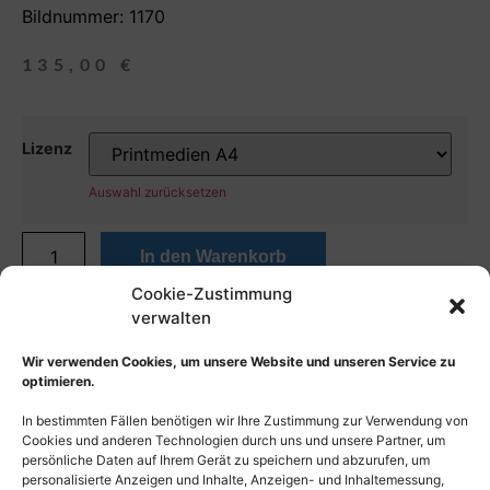
Bildnummer: 1170
135,00
€
Lizenz
Auswahl zurücksetzen
In den Warenkorb
Cookie-Zustimmung
verwalten
Wir verwenden Cookies, um unsere Website und unseren Service zu
optimieren.
In bestimmten Fällen benötigen wir Ihre Zustimmung zur Verwendung von
Cookies und anderen Technologien durch uns und unsere Partner, um
persönliche Daten auf Ihrem Gerät zu speichern und abzurufen, um
personalisierte Anzeigen und Inhalte, Anzeigen- und Inhaltemessung,