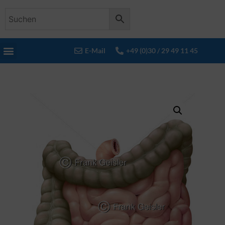
E-Mail
+49 (0)30 / 29 49 11 45