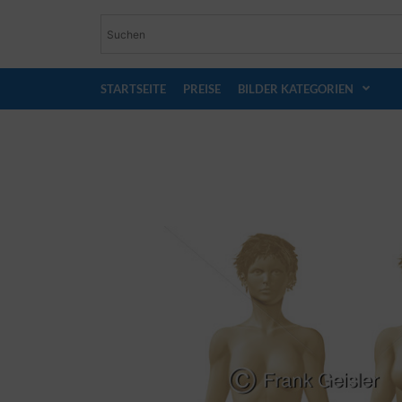
STARTSEITE
PREISE
BILDER KATEGORIEN