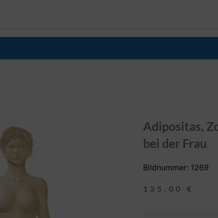
Adipositas, Z
bei der Frau
Bildnummer: 1269
135,00
€