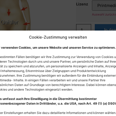
Lizenz
Auswahl zurück
In de
Cookie-Zustimmung verwalten
 verwenden Cookies, um unsere Website und unseren Service zu optimieren.
bestimmten Fällen benötigen wir Ihre Zustimmung zur Verwendung von Cookies 
eren Technologien durch uns und unsere Partner, um persönliche Daten auf Ihr
ät zu speichern und abzurufen, um personalisierte Anzeigen und Inhalte, Anzeig
 Inhaltemessung, Erkenntnisse über Zielgruppen und Produktentwicklung
zunehmen. Ihre Zustimmung benötigen wir außerdem für die Einbindung externer
timedia- Inhalte. In einigen Fällen verarbeiten wir und unsere Partner Ihre
sönlichen Daten auf Grundlage von berechtigtem Interesse. Dabei können eben
kies und andere Technologien eingesetzt werden.
s umfasst auch Ihre Einwilligung in die Übermittlung bestimmter
sonenbezogener Daten in Drittländer, u.a. die USA, nach Art. 49 (1) (a) DSG
er Einstellungen erhalten Sie dazu detaillierte Informationen und können wählen