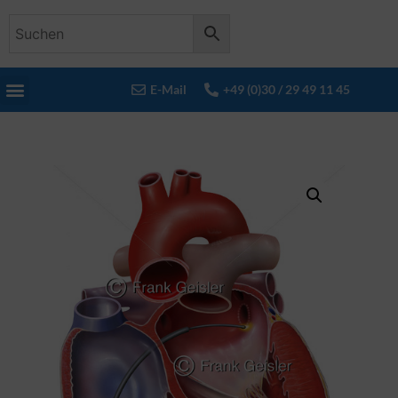
E-Mail
+49 (0)30 / 29 49 11 45