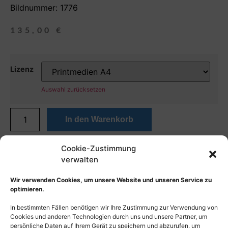
Bildnummer: 1776
135,00
€
Lizenz
Auswahl zurücksetzen
In den Warenkorb
Cookie-Zustimmung
verwalten
Wir verwenden Cookies, um unsere Website und unseren Service zu
optimieren.
In bestimmten Fällen benötigen wir Ihre Zustimmung zur Verwendung von
Cookies und anderen Technologien durch uns und unsere Partner, um
persönliche Daten auf Ihrem Gerät zu speichern und abzurufen, um